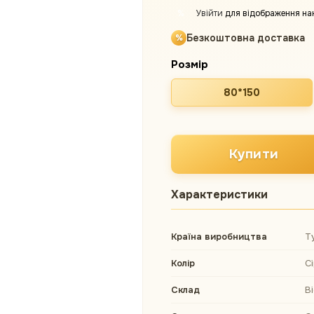
Увійти
для відображення на
%
Безкоштовна доставка
Розмір
80*150
Купити
Характеристики
Країна виробництва
Т
Колір
С
Склад
В