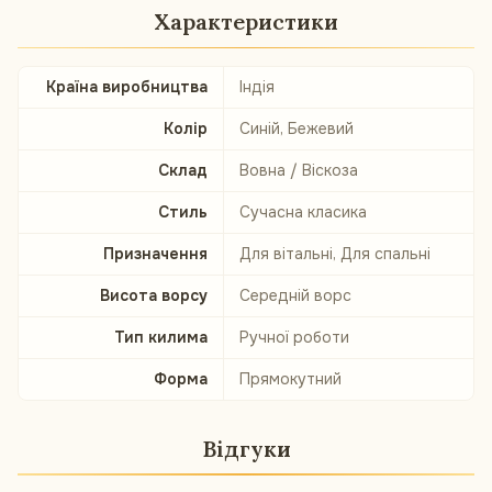
Характеристики
Країна виробництва
Індія
Колір
Синій, Бежевий
Склад
Вовна / Віскоза
Стиль
Сучасна класика
Призначення
Для вітальні, Для спальні
Висота ворсу
Середній ворс
Тип килима
Ручної роботи
Форма
Прямокутний
Відгуки