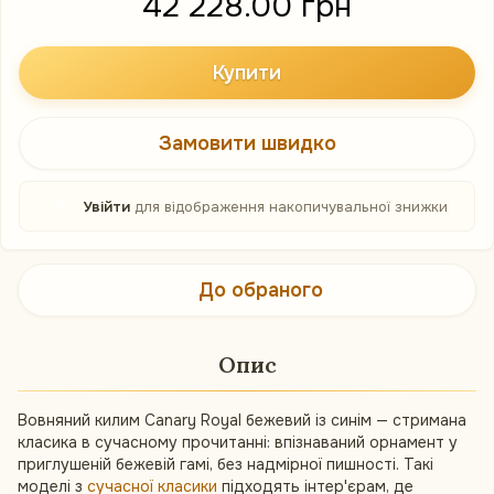
42 228.00 грн
Купити
Замовити швидко
%
Увійти
для відображення накопичувальної знижки
До обраного
Опис
Вовняний килим Canary Royal бежевий із синім — стримана
класика в сучасному прочитанні: впізнаваний орнамент у
приглушеній бежевій гамі, без надмірної пишності. Такі
моделі з
сучасної класики
підходять інтер'єрам, де