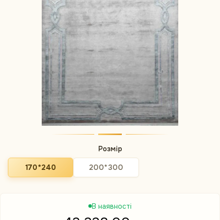
Розмір
170*240
200*300
В наявності