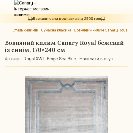
Безкоштовна доставка від 2500 грн
Стиль килимів
Сучасна класика
Вовняний килим Canary Royal бе
Вовняний килим Canary Royal бежевий
із синім, 170×240 см
Артикул:
Royal XW L.Beige Sea Blue
Написати відгук