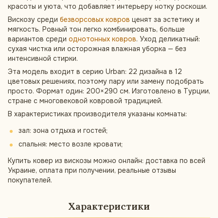
красоты и уюта, что добавляет интерьеру нотку роскоши.
Вискозу среди
безворсовых ковров
ценят за эстетику и
мягкость. Ровный тон легко комбинировать, больше
вариантов среди
однотонных ковров
. Уход деликатный:
сухая чистка или осторожная влажная уборка — без
интенсивной стирки.
Эта модель входит в серию Urban: 22 дизайна в 12
цветовых решениях, поэтому пару или замену подобрать
просто. Формат один: 200×290 см. Изготовлено в Турции,
стране с многовековой ковровой традицией.
В характеристиках производителя указаны комнаты:
зал: зона отдыха и гостей;
спальня: место возле кровати;
Купить ковер из вискозы можно онлайн: доставка по всей
Украине, оплата при получении, реальные отзывы
покупателей.
Характеристики