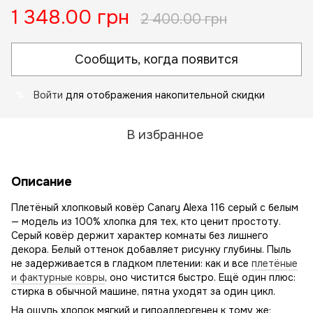
1 348.00 грн
2 400.00 грн
Сообщить, когда появится
Войти
для отображения накопительной скидки
%
В избранное
Описание
Плетёный хлопковый ковёр Canary Alexa 116 серый с белым
— модель из 100% хлопка для тех, кто ценит простоту.
Серый ковёр держит характер комнаты без лишнего
декора. Белый оттенок добавляет рисунку глубины. Пыль
не задерживается в гладком плетении: как и все
плетёные
и фактурные ковры
, оно чистится быстро. Ещё один плюс:
стирка в обычной машине, пятна уходят за один цикл.
На ощупь хлопок мягкий и гипоаллергенен к тому же;