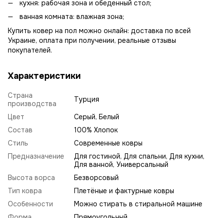
кухня: рабочая зона и обеденный стол;
ванная комната: влажная зона;
Купить ковер на пол можно онлайн: доставка по всей
Украине, оплата при получении, реальные отзывы
покупателей.
Характеристики
Страна
Турция
производства
Цвет
Серый, Белый
Состав
100% Хлопок
Стиль
Современные ковры
Предназначение
Для гостиной, Для спальни, Для кухни,
Для ванной, Универсальный
Высота ворса
Безворсовый
Тип ковра
Плетёные и фактурные ковры
Особенности
Можно стирать в стиральной машине
Форма
Прямоугольный