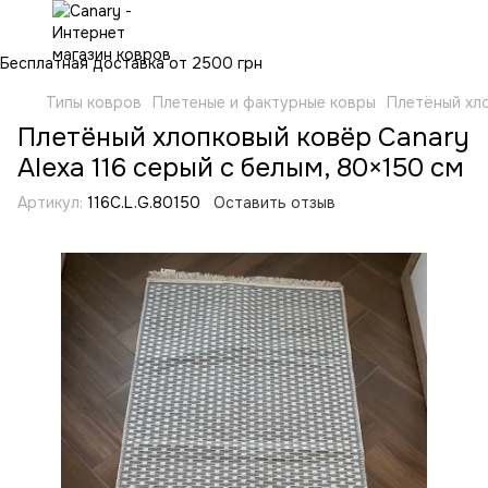
Бесплатная доставка от 2500 грн
Типы ковров
Плетеные и фактурные ковры
Плетёный хло
Плетёный хлопковый ковёр Canary
Alexa 116 серый с белым, 80×150 см
Артикул:
116C.L.G.80150
Оставить отзыв