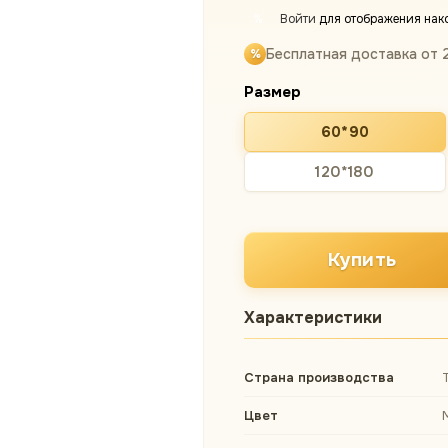
Войти
для отображения нак
%
Бесплатная доставка от 
Размер
60*90
120*180
Купить
Характеристики
Страна производства
Цвет