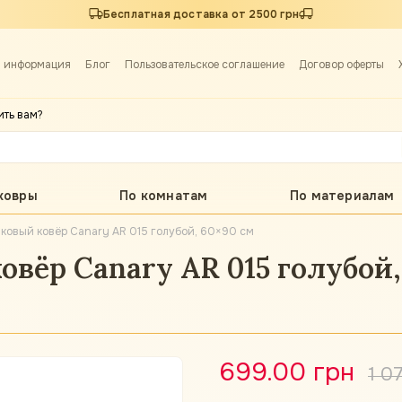
Бесплатная доставка от 2500 грн
я информация
Блог
Пользовательское соглашение
Договор оферты
ить вам?
ковры
По комнатам
По материалам
ковый ковёр Canary AR 015 голубой, 60×90 см
вёр Canary AR 015 голубой,
699.00 грн
1 0