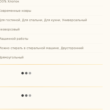
100% Хлопок
Современные ковры
Для гостиной, Для спальни, Для кухни, Универсальный
Безворсовый
Машинной работы
Можно стирать в стиральной машине, Двусторонний
Прямоугольный