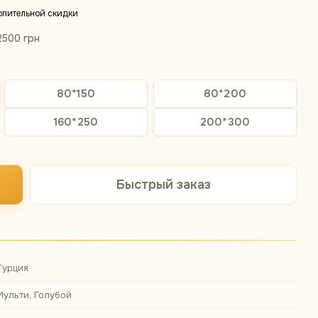
опительной скидки
2500 грн
80*150
80*200
160*250
200*300
Быстрый заказ
Турция
Мульти, Голубой