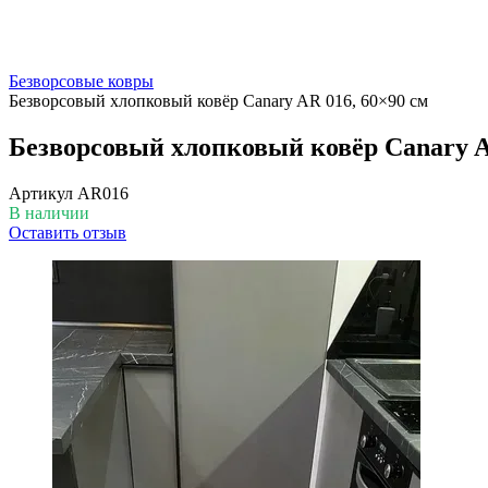
Безворсовые ковры
Безворсовый хлопковый ковёр Canary AR 016, 60×90 см
Безворсовый хлопковый ковёр Canary A
Артикул
AR016
В наличии
Оставить отзыв