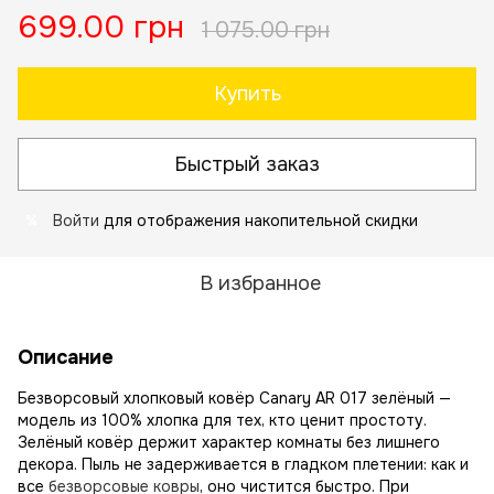
699.00 грн
1 075.00 грн
Купить
Быстрый заказ
Войти
для отображения накопительной скидки
%
В избранное
Описание
Безворсовый хлопковый ковёр Canary AR 017 зелёный —
модель из 100% хлопка для тех, кто ценит простоту.
Зелёный ковёр держит характер комнаты без лишнего
декора. Пыль не задерживается в гладком плетении: как и
все
безворсовые ковры
, оно чистится быстро. При