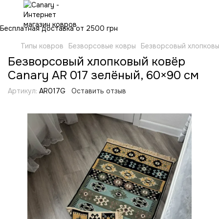
Бесплатная доставка от 2500 грн
Типы ковров
Безворсовые ковры
Безворсовый хлопковы
Безворсовый хлопковый ковёр
Canary AR 017 зелёный, 60×90 см
Артикул:
AR017G
Оставить отзыв