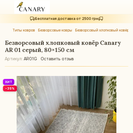
Бесплатная доставка от 2500 грн
Типы ковров
Безворсовые ковры
Безворсовый хлопковый ковёр C
Безворсовый хлопковый ковёр Canary
AR 01 серый, 80×150 см
Артикул:
AR01G
Оставить отзыв
ХИТ
−35%