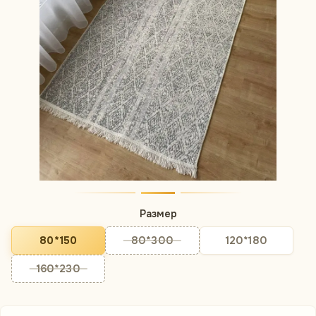
Размер
80*150
80*300
120*180
160*230