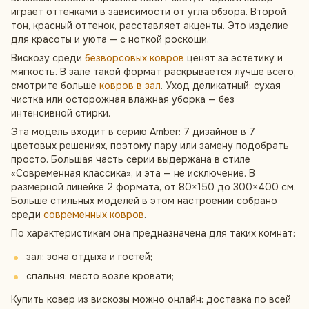
играет оттенками в зависимости от угла обзора. Второй
тон, красный оттенок, расставляет акценты. Это изделие
для красоты и уюта — с ноткой роскоши.
Вискозу среди
безворсовых ковров
ценят за эстетику и
мягкость. В зале такой формат раскрывается лучше всего,
смотрите больше
ковров в зал
. Уход деликатный: сухая
чистка или осторожная влажная уборка — без
интенсивной стирки.
Эта модель входит в серию Amber: 7 дизайнов в 7
цветовых решениях, поэтому пару или замену подобрать
просто. Большая часть серии выдержана в стиле
«Современная классика», и эта — не исключение. В
размерной линейке 2 формата, от 80×150 до 300×400 см.
Больше стильных моделей в этом настроении собрано
среди
современных ковров
.
По характеристикам она предназначена для таких комнат:
зал: зона отдыха и гостей;
спальня: место возле кровати;
Купить ковер из вискозы можно онлайн: доставка по всей