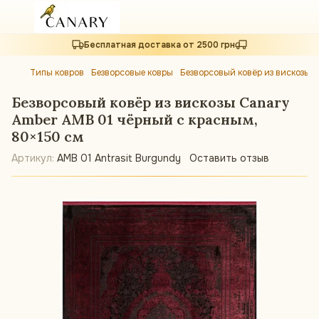
Бесплатная доставка от 2500 грн
Типы ковров
Безворсовые ковры
Безворсовый ковёр из вискозы 
Безворсовый ковёр из вискозы Canary
Amber AMB 01 чёрный с красным,
80×150 см
Артикул:
AMB 01 Antrasit Burgundy
Оставить отзыв