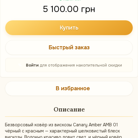
5 100.00 грн
Купить
Быстрый заказ
%
Войти
для отображения накопительной скидки
В избранное
Описание
Безворсовый ковёр из вискозы Canary Amber AMB 01
чёрный с красным — характерный шелковистый блеск
вискозы. Волокно красиво ловит свет, и чёрный ковёр