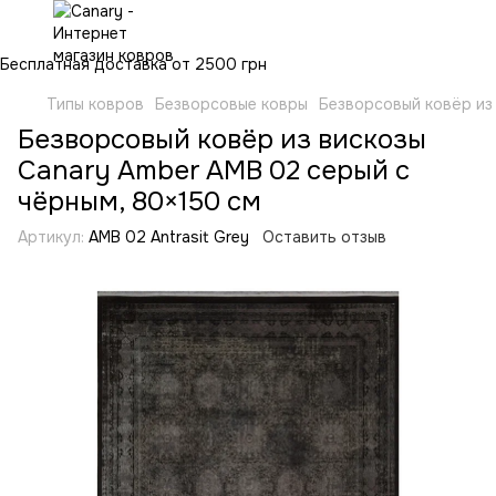
Бесплатная доставка от 2500 грн
Типы ковров
Безворсовые ковры
Безворсовый ковёр из
Безворсовый ковёр из вискозы
Canary Amber AMB 02 серый с
чёрным, 80×150 см
Артикул:
AMB 02 Antrasit Grey
Оставить отзыв