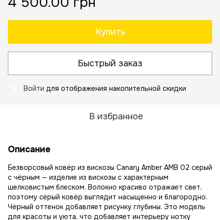
4 500.00 грн
Купить
Быстрый заказ
Войти
для отображения накопительной скидки
%
В избранное
Описание
Безворсовый ковёр из вискозы Canary Amber AMB 02 серый
с чёрным — изделие из вискозы с характерным
шелковистым блеском. Волокно красиво отражает свет,
поэтому серый ковёр выглядит насыщенно и благородно.
Чёрный оттенок добавляет рисунку глубины. Это модель
для красоты и уюта, что добавляет интерьеру нотку