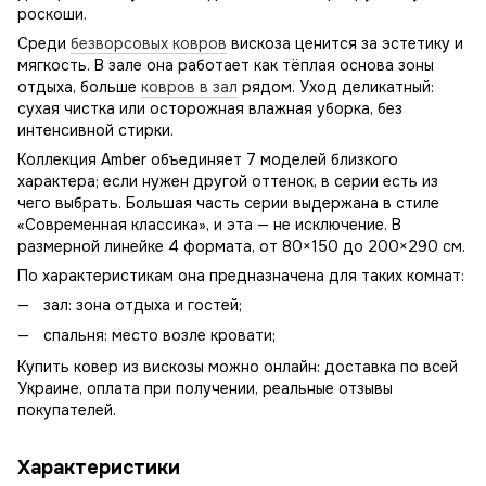
роскоши.
Среди
безворсовых ковров
вискоза ценится за эстетику и
мягкость. В зале она работает как тёплая основа зоны
отдыха, больше
ковров в зал
рядом. Уход деликатный:
сухая чистка или осторожная влажная уборка, без
интенсивной стирки.
Коллекция Amber объединяет 7 моделей близкого
характера; если нужен другой оттенок, в серии есть из
чего выбрать. Большая часть серии выдержана в стиле
«Современная классика», и эта — не исключение. В
размерной линейке 4 формата, от 80×150 до 200×290 см.
По характеристикам она предназначена для таких комнат:
зал: зона отдыха и гостей;
спальня: место возле кровати;
Купить ковер из вискозы можно онлайн: доставка по всей
Украине, оплата при получении, реальные отзывы
покупателей.
Характеристики