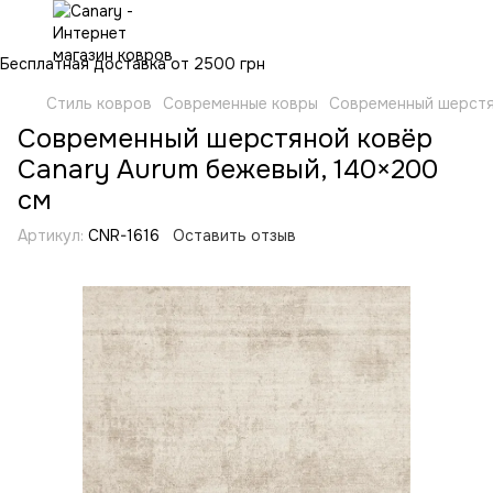
Бесплатная доставка от 2500 грн
Стиль ковров
Современные ковры
Современный шерстя
Современный шерстяной ковёр
Canary Aurum бежевый, 140×200
см
Артикул:
CNR-1616
Оставить отзыв