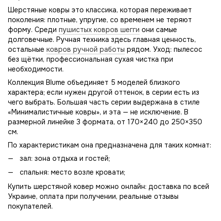
Шерстяные ковры это классика, которая переживает
поколения: плотные, упругие, со временем не теряют
форму. Среди
пушистых ковров шегги
они самые
долговечные. Ручная техника здесь главная ценность,
остальные
ковров ручной работы
рядом. Уход: пылесос
без щётки, профессиональная сухая чистка при
необходимости.
Коллекция Blume объединяет 5 моделей близкого
характера; если нужен другой оттенок, в серии есть из
чего выбрать. Большая часть серии выдержана в стиле
«Минималистичные ковры», и эта — не исключение. В
размерной линейке 3 формата, от 170×240 до 250×350
см.
По характеристикам она предназначена для таких комнат:
зал: зона отдыха и гостей;
спальня: место возле кровати;
Купить шерстяной ковер можно онлайн: доставка по всей
Украине, оплата при получении, реальные отзывы
покупателей.