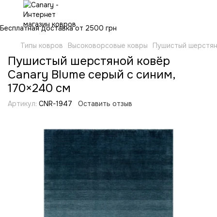
Бесплатная доставка от 2500 грн
Типы ковров
Высоковорсовые ковры
Пушистый шерстяно
Пушистый шерстяной ковёр
Canary Blume серый с синим,
170×240 см
Артикул:
CNR-1947
Оставить отзыв