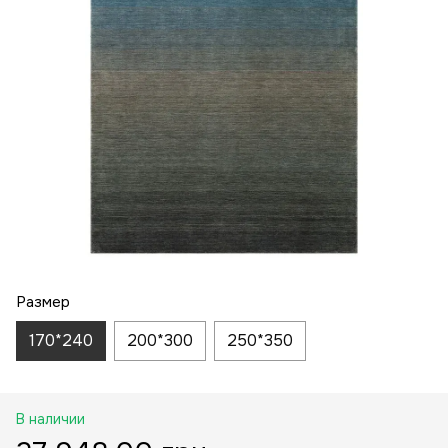
Размер
170*240
200*300
250*350
В наличии