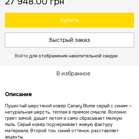
27 948.00 грн
Купить
Быстрый заказ
Войти
для отображения накопительной скидки
%
В избранное
Описание
Пушистый шерстяной ковёр Canary Blume серый с синим —
натуральная шерсть, тёплая в прямом смысле. Волокно
греет зимой, дышит летом и само сбрасывает мелкую
пыль. Серый ковёр подчёркивает живую фактуру
материала. Второй тон, синий оттенок, расставляет
акценты.