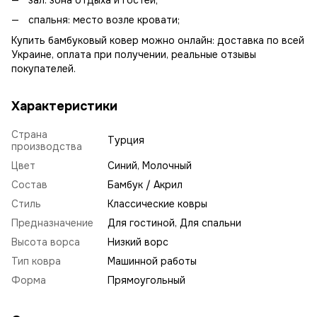
зал: зона отдыха и гостей;
спальня: место возле кровати;
Купить бамбуковый ковер можно онлайн: доставка по всей
Украине, оплата при получении, реальные отзывы
покупателей.
Характеристики
Страна
Турция
производства
Цвет
Синий, Молочный
Состав
Бамбук / Акрил
Стиль
Классические ковры
Предназначение
Для гостиной, Для спальни
Высота ворса
Низкий ворс
Тип ковра
Машинной работы
Форма
Прямоугольный