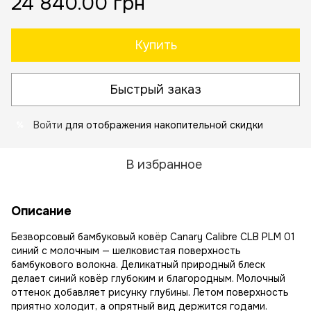
24 840.00 грн
Купить
Быстрый заказ
Войти
для отображения накопительной скидки
%
В избранное
Описание
Безворсовый бамбуковый ковёр Canary Calibre CLB PLM 01
синий с молочным — шелковистая поверхность
бамбукового волокна. Деликатный природный блеск
делает синий ковёр глубоким и благородным. Молочный
оттенок добавляет рисунку глубины. Летом поверхность
приятно холодит, а опрятный вид держится годами.