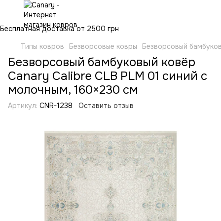
Бесплатная доставка от 2500 грн
Типы ковров
Безворсовые ковры
Безворсовый бамбуковы
Безворсовый бамбуковый ковёр
Canary Calibre CLB PLM 01 синий с
молочным, 160×230 см
Артикул:
CNR-1238
Оставить отзыв