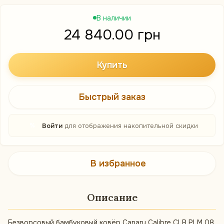
В наличии
24 840.00 грн
Купить
Быстрый заказ
%
Войти
для отображения накопительной скидки
В избранное
Описание
Безворсовый бамбуковый ковёр Canary Calibre CLB PLM 08