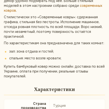
декор удобно подбирать под неё. Больше стильных
моделей в этом настроении собрано среди
современных
ковров
.
Стилистически это «Современные ковры»: сдержанная
графика, стильная без пестроты. Исполнение машинное,
отсюда ровная плотность по всей площади. Ворс низкий,
почти незаметный, поэтому поверхность остаётся
практичной.
По характеристикам она предназначена для таких комнат:
зал: зона отдыха и гостей;
спальня: место возле кровати;
Купить бамбуковый ковер можно онлайн: доставка по всей
Украине, оплата при получении, реальные отзывы
покупателей.
Характеристики
Страна
Турция
производства