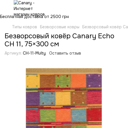
Бесплатная доставка от 2500 грн
Типы ковров
Безворсовые ковры
Безворсовый ковёр Can
Безворсовый ковёр Canary Echo
CH 11, 75×300 см
Артикул:
CH-11-Multy
Оставить отзыв