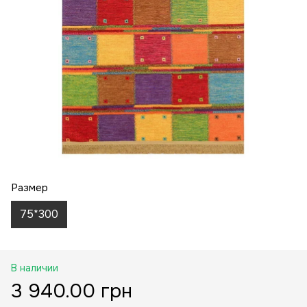
Размер
75*300
В наличии
3 940.00 грн