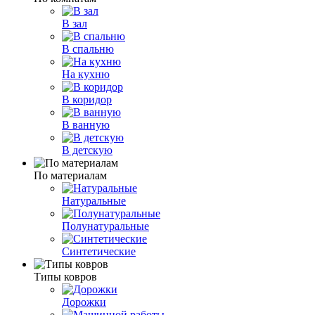
В зал
В спальню
На кухню
В коридор
В ванную
В детскую
По материалам
Натуральные
Полунатуральные
Синтетические
Типы ковров
Дорожки