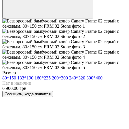
Размер
80*150
133*190
160*235
200*300
240*320
300*400
Нет в наличии
6 900.00 грн
Сообщить, когда появится