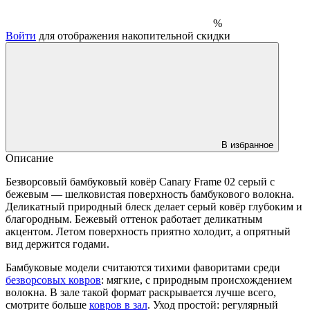
%
Войти
для отображения накопительной скидки
В избранное
Описание
Безворсовый бамбуковый ковёр Canary Frame 02 серый с
бежевым — шелковистая поверхность бамбукового волокна.
Деликатный природный блеск делает серый ковёр глубоким и
благородным. Бежевый оттенок работает деликатным
акцентом. Летом поверхность приятно холодит, а опрятный
вид держится годами.
Бамбуковые модели считаются тихими фаворитами среди
безворсовых ковров
: мягкие, с природным происхождением
волокна. В зале такой формат раскрывается лучше всего,
смотрите больше
ковров в зал
. Уход простой: регулярный