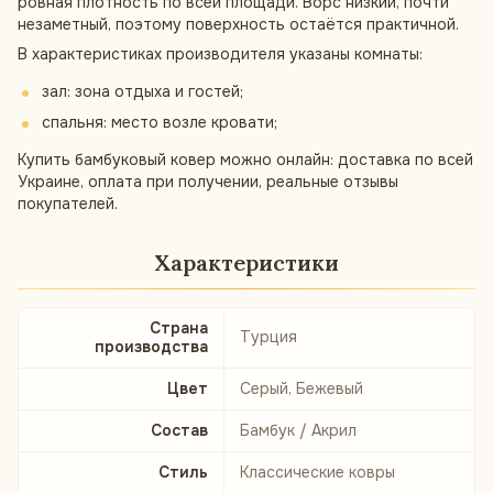
ровная плотность по всей площади. Ворс низкий, почти
незаметный, поэтому поверхность остаётся практичной.
В характеристиках производителя указаны комнаты:
зал: зона отдыха и гостей;
спальня: место возле кровати;
Купить бамбуковый ковер можно онлайн: доставка по всей
Украине, оплата при получении, реальные отзывы
покупателей.
Характеристики
Страна
Турция
производства
Цвет
Серый, Бежевый
Состав
Бамбук / Акрил
Стиль
Классические ковры