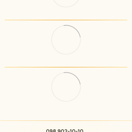
098 902-10-10