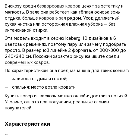
Вискозу среди
безворсовых ковров
ценят за эстетику и
мягкость. В зале она работает как тёплая основа зоны
отдыха, больше
ковров в зал
рядом. Уход деликатный:
сухая чистка или осторожная влажная уборка — без
интенсивной стирки.
Эта модель входит в серию Iceberg: 10 дизайнов в 6
цветовых решениях, поэтому пару или замену подобрать
просто. В размерной линейке 2 формата, от 200×300 до
240×340 см. Похожий характер рисунка ищите среди
современных ковров
.
По характеристикам она предназначена для таких комнат:
зал: зона отдыха и гостей;
спальня: место возле кровати;
Купить ковер из вискозы можно онлайн: доставка по всей
Украине, оплата при получении, реальные отзывы
покупателей.
Характеристики