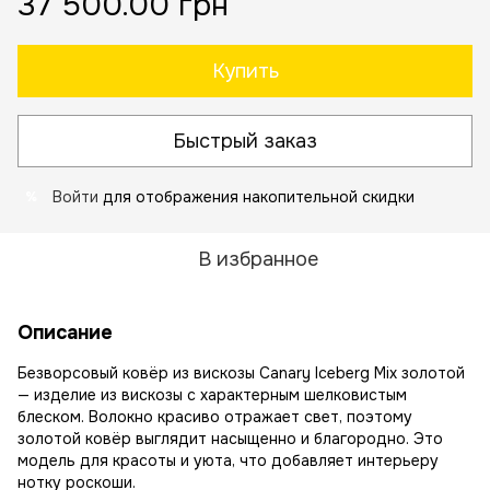
37 500.00 грн
Купить
Быстрый заказ
Войти
для отображения накопительной скидки
%
В избранное
Описание
Безворсовый ковёр из вискозы Canary Iceberg Mix золотой
— изделие из вискозы с характерным шелковистым
блеском. Волокно красиво отражает свет, поэтому
золотой ковёр выглядит насыщенно и благородно. Это
модель для красоты и уюта, что добавляет интерьеру
нотку роскоши.