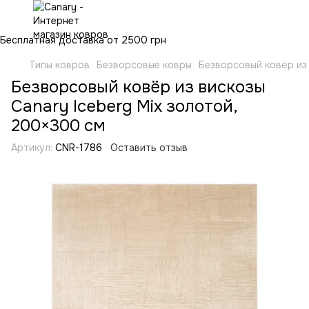
Бесплатная доставка от 2500 грн
Типы ковров
Безворсовые ковры
Безворсовый ковёр из 
Безворсовый ковёр из вискозы
Canary Iceberg Mix золотой,
200×300 см
Артикул:
CNR-1786
Оставить отзыв