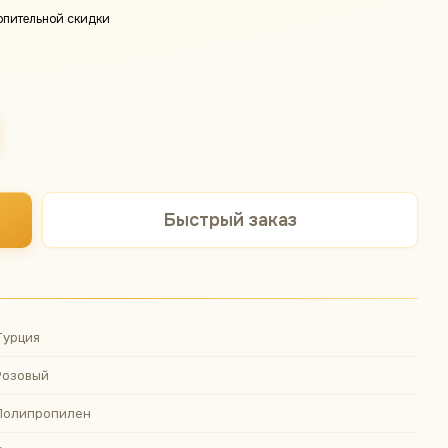
опительной скидки
Быстрый заказ
Турция
Розовый
Полипропилен