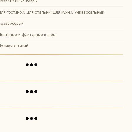
Современные ковры
Для гостиной, Для спальни, Для кухни, Универсальный
Безворсовый
Плетёные и фактурные ковры
Прямоугольный