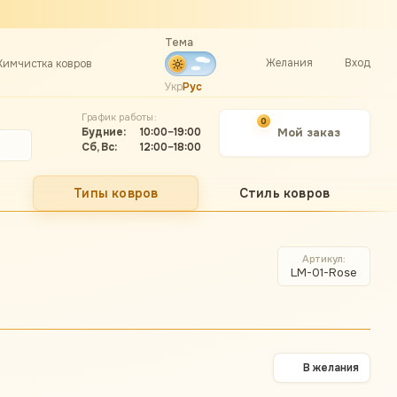
Тема
Желания
Вход
Химчистка ковров
Укр
Рус
График работы:
0
Будние:
10:00–19:00
Мой заказ
Сб, Вс:
12:00–18:00
Типы ковров
Стиль ковров
Артикул
LM-01-Rose
В желания