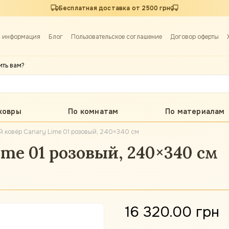
Бесплатная доставка от 2500 грн
я информация
Блог
Пользовательское соглашение
Договор оферты
ить вам?
ковры
По комнатам
По материалам
й ковёр Canary Lime 01 розовый, 240×340 см
me 01 розовый, 240×340 см
16 320.00 грн