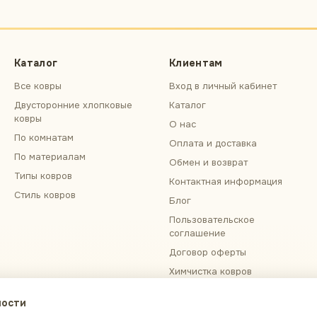
Каталог
Клиентам
Все ковры
Вход в личный кабинет
Двусторонние хлопковые
Каталог
ковры
О нас
По комнатам
Оплата и доставка
По материалам
Обмен и возврат
Типы ковров
Контактная информация
Стиль ковров
Блог
Пользовательское
соглашение
Договор оферты
Химчистка ковров
Примерка ковра
ности