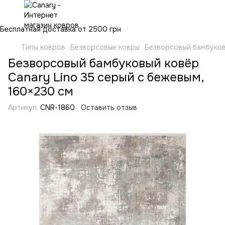
Бесплатная доставка от 2500 грн
Типы ковров
Безворсовые ковры
Безворсовый бамбуков
Безворсовый бамбуковый ковёр
Canary Lino 35 серый с бежевым,
160×230 см
Артикул:
CNR-1860
Оставить отзыв