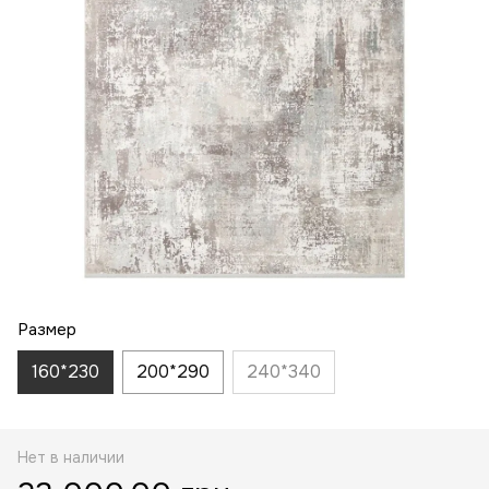
Размер
160*230
200*290
240*340
Нет в наличии