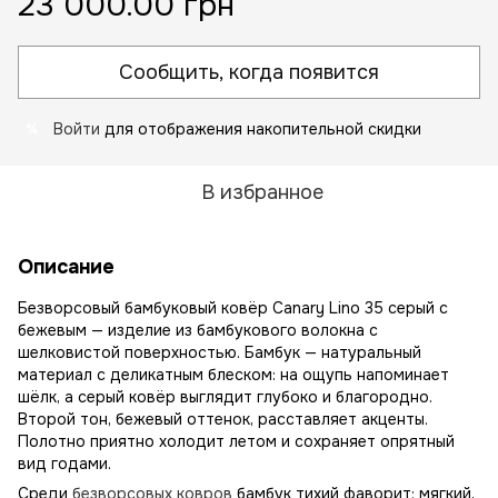
23 000.00 грн
Сообщить, когда появится
Войти
для отображения накопительной скидки
%
В избранное
Описание
Безворсовый бамбуковый ковёр Canary Lino 35 серый с
бежевым — изделие из бамбукового волокна с
шелковистой поверхностью. Бамбук — натуральный
материал с деликатным блеском: на ощупь напоминает
шёлк, а серый ковёр выглядит глубоко и благородно.
Второй тон, бежевый оттенок, расставляет акценты.
Полотно приятно холодит летом и сохраняет опрятный
вид годами.
Среди
безворсовых ковров
бамбук тихий фаворит: мягкий,