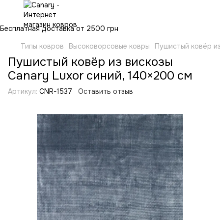
Бесплатная доставка от 2500 грн
Типы ковров
Высоковорсовые ковры
Пушистый ковёр из
Пушистый ковёр из вискозы
Canary Luxor синий, 140×200 см
Артикул:
CNR-1537
Оставить отзыв