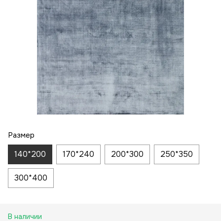
Размер
140*200
170*240
200*300
250*350
300*400
В наличии