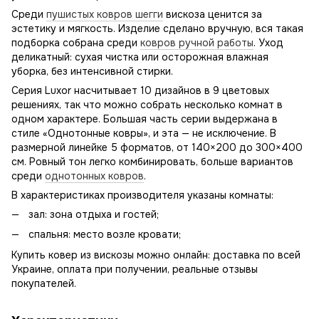
Среди
пушистых ковров шегги
вискоза ценится за
эстетику и мягкость. Изделие сделано вручную, вся такая
подборка собрана среди
ковров ручной работы
. Уход
деликатный: сухая чистка или осторожная влажная
уборка, без интенсивной стирки.
Серия Luxor насчитывает 10 дизайнов в 9 цветовых
решениях, так что можно собрать несколько комнат в
одном характере. Большая часть серии выдержана в
стиле «Однотонные ковры», и эта — не исключение. В
размерной линейке 5 форматов, от 140×200 до 300×400
см. Ровный тон легко комбинировать, больше вариантов
среди
однотонных ковров
.
В характеристиках производителя указаны комнаты:
зал: зона отдыха и гостей;
спальня: место возле кровати;
Купить ковер из вискозы можно онлайн: доставка по всей
Украине, оплата при получении, реальные отзывы
покупателей.