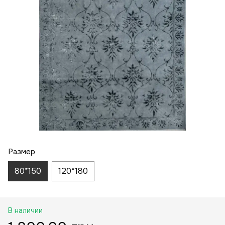
Размер
80*150
120*180
В наличии