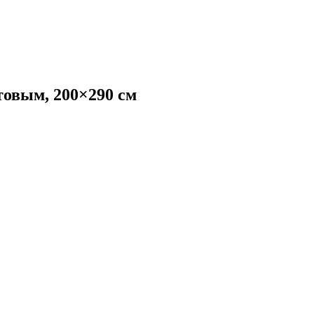
товым, 200×290 см