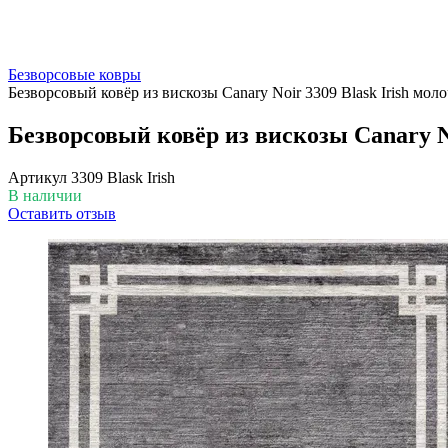
Безворсовые ковры
Безворсовый ковёр из вискозы Canary Noir 3309 Blask Irish мо
Безворсовый ковёр из вискозы Canary N
Артикул
3309 Blask Irish
В наличии
Оставить отзыв