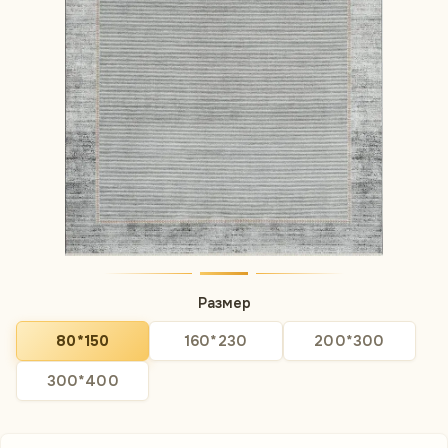
Размер
80*150
160*230
200*300
300*400