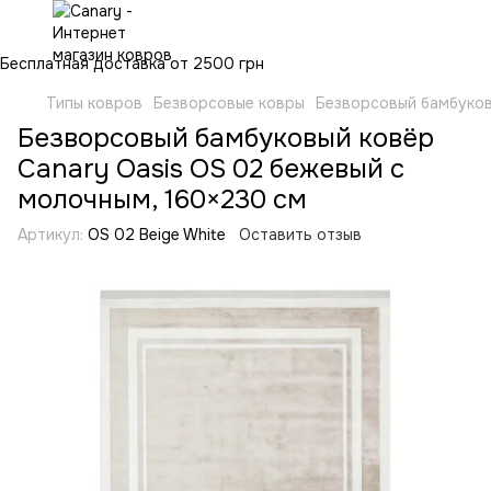
Бесплатная доставка от 2500 грн
Типы ковров
Безворсовые ковры
Безворсовый бамбуков
Безворсовый бамбуковый ковёр
Canary Oasis OS 02 бежевый с
молочным, 160×230 см
Артикул:
OS 02 Beige White
Оставить отзыв