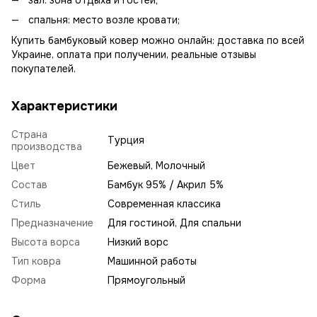
зал: зона отдыха и гостей;
спальня: место возле кровати;
Купить бамбуковый ковер можно онлайн: доставка по всей
Украине, оплата при получении, реальные отзывы
покупателей.
Характеристики
Страна
Турция
производства
Цвет
Бежевый, Молочный
Состав
Бамбук 95% / Акрил 5%
Стиль
Современная классика
Предназначение
Для гостиной, Для спальни
Высота ворса
Низкий ворс
Тип ковра
Машинной работы
Форма
Прямоугольный