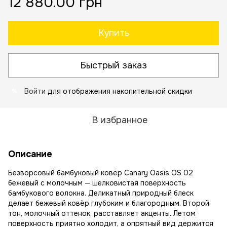
12 880.00 грн
Купить
Быстрый заказ
Войти
для отображения накопительной скидки
%
В избранное
Описание
Безворсовый бамбуковый ковёр Canary Oasis OS 02
бежевый с молочным — шелковистая поверхность
бамбукового волокна. Деликатный природный блеск
делает бежевый ковёр глубоким и благородным. Второй
тон, молочный оттенок, расставляет акценты. Летом
поверхность приятно холодит, а опрятный вид держится