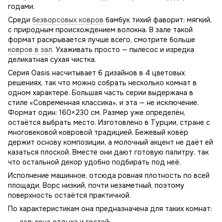
годами.
Среди
безворсовых ковров
бамбук тихий фаворит: мягкий,
с природным происхождением волокна. В зале такой
формат раскрывается лучше всего, смотрите больше
ковров в зал
. Ухаживать просто — пылесос и изредка
деликатная сухая чистка.
Серия Oasis насчитывает 6 дизайнов в 4 цветовых
решениях, так что можно собрать несколько комнат в
одном характере. Большая часть серии выдержана в
стиле «Современная классика», и эта — не исключение.
Формат один: 160×230 см. Размер уже определён,
остаётся выбрать место. Изготовлено в Турции, стране с
многовековой ковровой традицией. Бежевый ковёр
держит основу композиции, а молочный акцент не даёт ей
казаться плоской. Вместе они дают готовую палитру, так
что остальной декор удобно подбирать под неё.
Исполнение машинное, отсюда ровная плотность по всей
площади. Ворс низкий, почти незаметный, поэтому
поверхность остаётся практичной.
По характеристикам она предназначена для таких комнат: