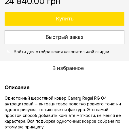
24 840.00 грн
Купить
Быстрый заказ
Войти
для отображения накопительной скидки
%
В избранное
Описание
Однотонный шерстяной ковёр Canary Regal RG 04
антрацитовый — антрацитовое полотно ровного тона: ни
одного рисунка, только цвет и фактура. Это самый
простой способ добавить комнате мягкости, не меняя её
характера. Вся подборка
однотонных ковров
собрана по
этому же принципу.