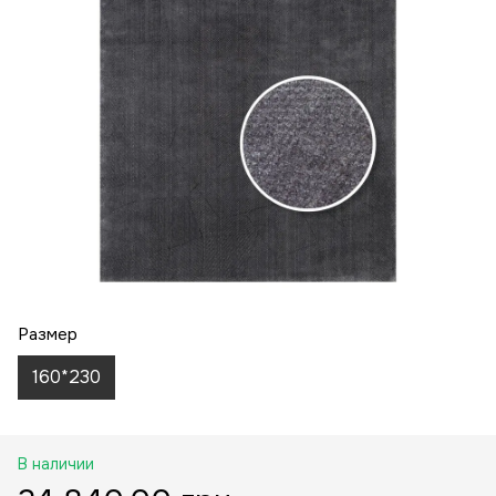
Размер
160*230
В наличии