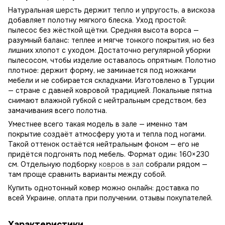
Натуральная шерсть держит тепло и упругость, а вискоза
добавляет полотну мягкого блеска. Уход простой:
пылесос без жёсткой щётки. Средняя высота ворса —
разумный баланс: теплее и мягче тонкого покрытия, но без
лишних хлопот с уходом. Достаточно регулярной уборки
пылесосом, чтобы изделие оставалось опрятным. Полотно
плотное: держит форму, не заминается под ножками
мебели и не собирается складками. Изготовлено в Турции
— стране с давней ковровой традицией. Локальные пятна
снимают влажной губкой с нейтральным средством, без
замачивания всего полотна.
Уместнее всего такая модель в зале — именно там
покрытие создаёт атмосферу уюта и тепла под ногами.
Такой оттенок остаётся нейтральным фоном — его не
придётся подгонять под мебель. Формат один: 160×230
см. Отдельную подборку
ковров в зал
собрали рядом —
там проще сравнить варианты между собой.
Купить однотонный ковер можно онлайн: доставка по
всей Украине, оплата при получении, отзывы покупателей.
Характеристики