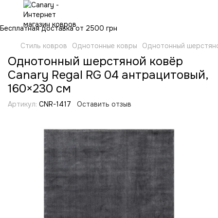
Бесплатная доставка от 2500 грн
Стиль ковров
Однотонные ковры
Однотонный шерстяно
Однотонный шерстяной ковёр
Canary Regal RG 04 антрацитовый,
160×230 см
Артикул:
CNR-1417
Оставить отзыв