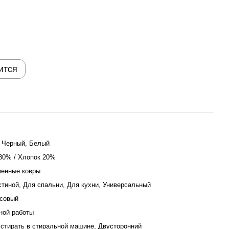
ится
 Черный, Белый
80% / Хлопок 20%
енные ковры
стиной, Для спальни, Для кухни, Универсальный
совый
ой работы
стирать в стиральной машине, Двусторонний