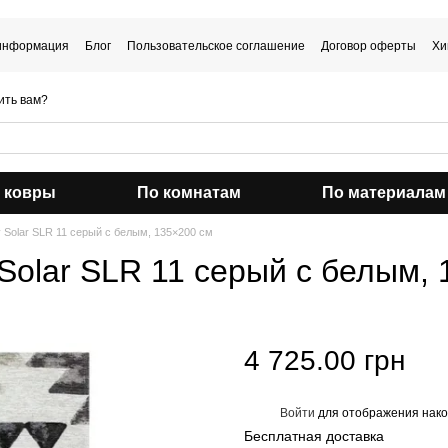
 информация
Блог
Пользовательское соглашение
Договор оферты
Хи
ить вам?
 ковры
По комнатам
По материалам
 Solar SLR 11 серый с белым, 135×200 см
Solar SLR 11 серый с белым,
4 725.00 грн
Войти
для отображения нако
%
Бесплатная доставка