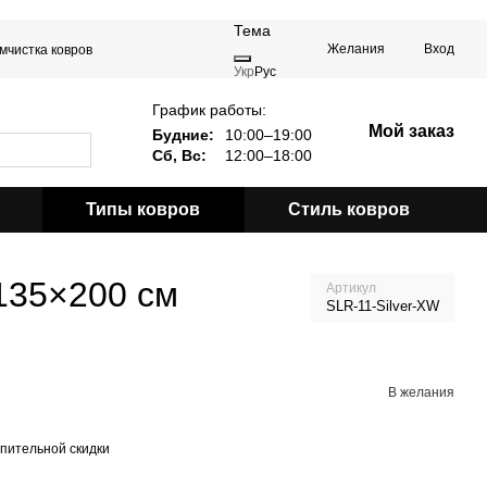
Тема
Желания
Вход
мчистка ковров
Укр
Рус
График работы:
Мой заказ
Будние:
10:00–19:00
Сб, Вс:
12:00–18:00
Типы ковров
Стиль ковров
 135×200 см
Артикул
SLR-11-Silver-XW
В желания
пительной скидки