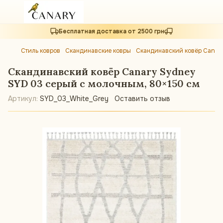
Бесплатная доставка от 2500 грн
Стиль ковров
Скандинавские ковры
Скандинавский ковёр Canar
Скандинавский ковёр Canary Sydney
SYD 03 серый с молочным, 80×150 см
Артикул:
SYD_03_White_Grey
Оставить отзыв