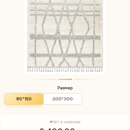
Размер
80*150
200*300
Нет в наличии