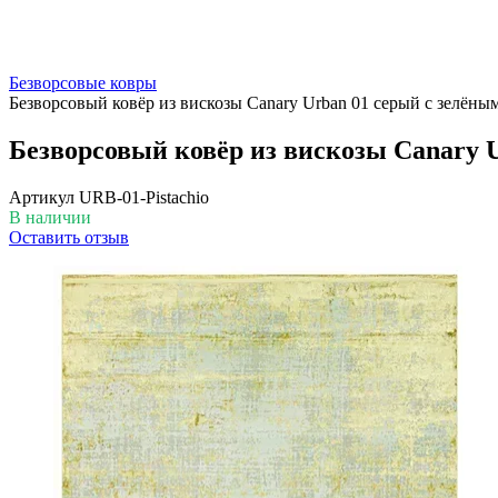
Безворсовые ковры
Безворсовый ковёр из вискозы Canary Urban 01 серый с зелёны
Безворсовый ковёр из вискозы Canary U
Артикул
URB-01-Pistachio
В наличии
Оставить отзыв