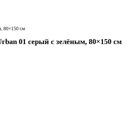
м, 80×150 см
rban 01 серый с зелёным, 80×150 см