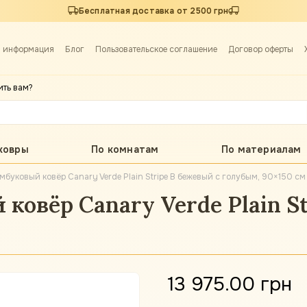
Бесплатная доставка от 2500 грн
я информация
Блог
Пользовательское соглашение
Договор оферты
ить вам?
ковры
По комнатам
По материалам
буковый ковёр Canary Verde Plain Stripe B бежевый с голубым, 90×150 см
овёр Canary Verde Plain St
13 975.00 грн