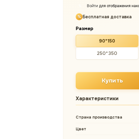
Войти
для отображения нак
%
Бесплатная доставка
Размер
90*150
250*350
Купить
Характеристики
Страна производства
Цвет