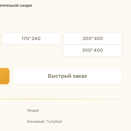
опительной скидки
170*240
200*300
300*400
Быстрый заказ
Индия
Бежевый, Голубой