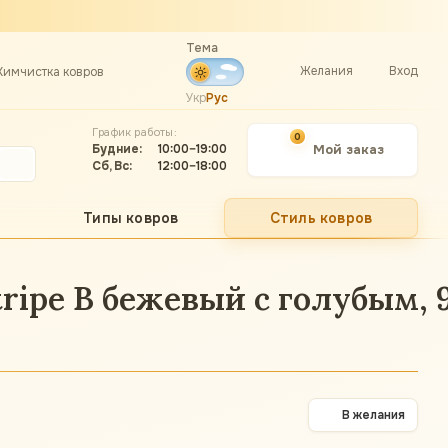
Тема
Желания
Вход
Химчистка ковров
Укр
Рус
График работы:
0
Будние:
10:00–19:00
Мой заказ
Сб, Вс:
12:00–18:00
Типы ковров
Стиль ковров
ripe B бежевый с голубым, 
В желания