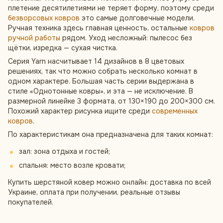
плетение десятилетиями не теряет форму, поэтому среди
безворсовых ковров
это самые долговечные модели.
Ручная техника здесь главная ценность, остальные
ковров
ручной работы
рядом. Уход несложный: пылесос без
щётки, изредка — сухая чистка.
Серия Yarn насчитывает 14 дизайнов в 8 цветовых
решениях, так что можно собрать несколько комнат в
одном характере. Большая часть серии выдержана в
стиле «Однотонные ковры», и эта — не исключение. В
размерной линейке 3 формата, от 130×190 до 200×300 см.
Похожий характер рисунка ищите среди
современных
ковров
.
По характеристикам она предназначена для таких комнат:
зал: зона отдыха и гостей;
спальня: место возле кровати;
Купить шерстяной ковер можно онлайн: доставка по всей
Украине, оплата при получении, реальные отзывы
покупателей.