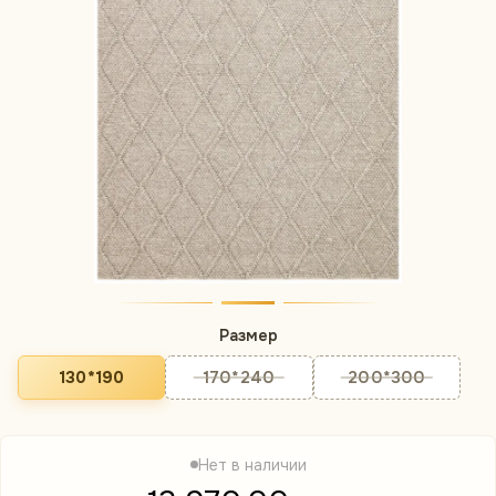
Размер
130*190
170*240
200*300
Нет в наличии