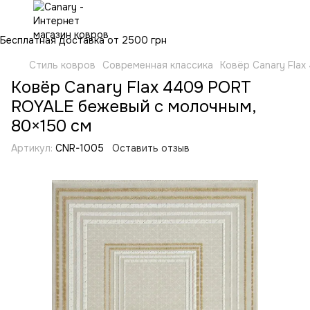
Бесплатная доставка от 2500 грн
Стиль ковров
Современная классика
Ковёр Canary Fla
Ковёр Canary Flax 4409 PORT
ROYALE бежевый с молочным,
80×150 см
Артикул:
CNR-1005
Оставить отзыв