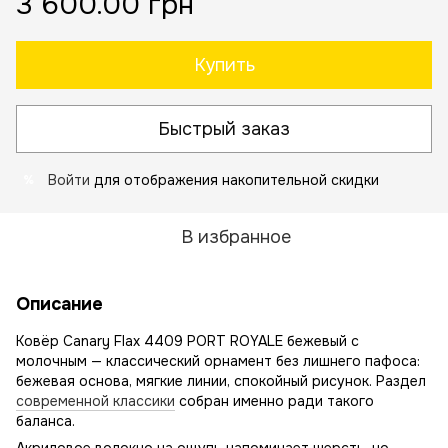
3 600.00 грн
Купить
Быстрый заказ
Войти
для отображения накопительной скидки
%
В избранное
Описание
Ковёр Canary Flax 4409 PORT ROYALE бежевый с
молочным — классический орнамент без лишнего пафоса:
бежевая основа, мягкие линии, спокойный рисунок. Раздел
современной классики
собран именно ради такого
баланса.