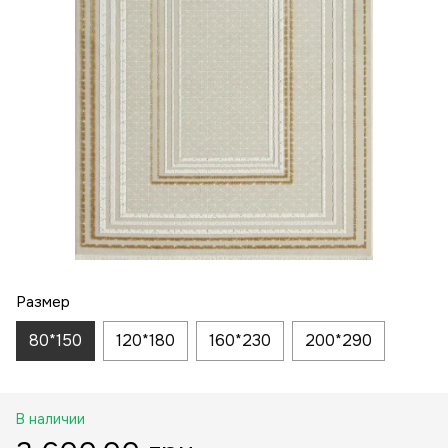
Размер
80*150
120*180
160*230
200*290
В наличии