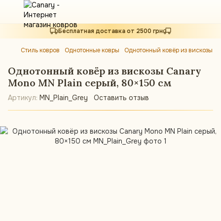
Бесплатная доставка от 2500 грн
Стиль ковров
Однотонные ковры
Однотонный ковёр из вискозы C
Однотонный ковёр из вискозы Canary
Mono MN Plain серый, 80×150 см
Артикул:
MN_Plain_Grey
Оставить отзыв