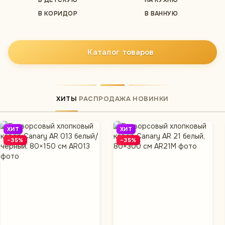
В ДЕТСКУЮ
НА КУХНЮ
В КОРИДОР
В ВАННУЮ
Каталог товаров
ХИТЫ
РАСПРОДАЖА
НОВИНКИ
ХИТ
ХИТ
−35%
−35%