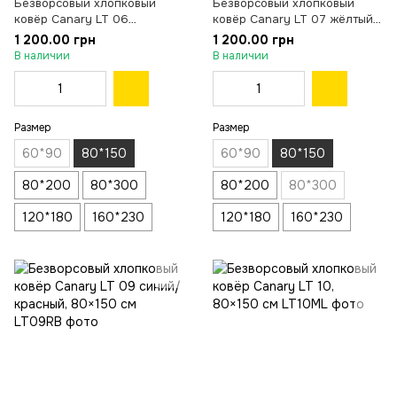
Безворсовый хлопковый
Безворсовый хлопковый
ковёр Canary LT 06
ковёр Canary LT 07 жёлтый,
коричневый, 80×150 см
80×150 см
1 200.00 грн
1 200.00 грн
В наличии
В наличии
Размер
Размер
60*90
80*150
60*90
80*150
80*200
80*300
80*200
80*300
120*180
160*230
120*180
160*230