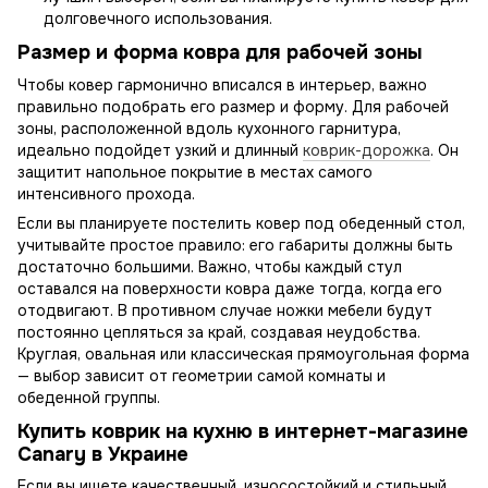
долговечного использования.
Размер и форма ковра для рабочей зоны
Чтобы ковер гармонично вписался в интерьер, важно
правильно подобрать его размер и форму. Для рабочей
зоны, расположенной вдоль кухонного гарнитура,
идеально подойдет узкий и длинный
коврик-дорожка
. Он
защитит напольное покрытие в местах самого
интенсивного прохода.
Если вы планируете постелить ковер под обеденный стол,
учитывайте простое правило: его габариты должны быть
достаточно большими. Важно, чтобы каждый стул
оставался на поверхности ковра даже тогда, когда его
отодвигают. В противном случае ножки мебели будут
постоянно цепляться за край, создавая неудобства.
Круглая, овальная или классическая прямоугольная форма
— выбор зависит от геометрии самой комнаты и
обеденной группы.
Купить коврик на кухню в интернет-магазине
Canary в Украине
Если вы ищете качественный, износостойкий и стильный