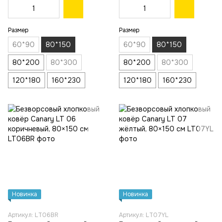
Размер
Размер
60*90
80*150
60*90
80*150
80*200
80*300
80*200
80*300
120*180
160*230
120*180
160*230
Новинка
Новинка
Артикул: LT06BR
Артикул: LT07YL