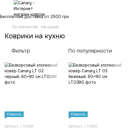
Бесплатная доставка от 2500 грн
По комнатам
На кухню
Коврики на кухню
Фильтр
По популярности
Новинка
Новинка
Артикул: LT02BK
Артикул: LT03BG