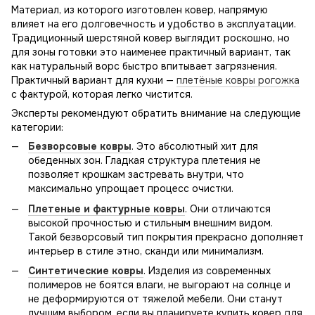
Материал, из которого изготовлен ковер, напрямую
влияет на его долговечность и удобство в эксплуатации.
Традиционный шерстяной ковер выглядит роскошно, но
для зоны готовки это наименее практичный вариант, так
как натуральный ворс быстро впитывает загрязнения.
Практичный вариант для кухни —
плетёные ковры рогожка
с фактурой, которая легко чистится.
Эксперты рекомендуют обратить внимание на следующие
категории:
Безворсовые ковры
. Это абсолютный хит для
обеденных зон. Гладкая структура плетения не
позволяет крошкам застревать внутри, что
максимально упрощает процесс очистки.
Плетеные и фактурные ковры
. Они отличаются
высокой прочностью и стильным внешним видом.
Такой безворсовый тип покрытия прекрасно дополняет
интерьер в стиле этно, сканди или минимализм.
Синтетические ковры
. Изделия из современных
полимеров не боятся влаги, не выгорают на солнце и
не деформируются от тяжелой мебели. Они станут
лучшим выбором, если вы планируете купить ковер для