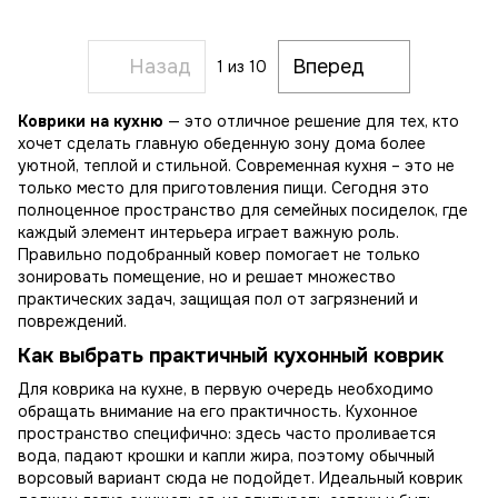
Назад
Вперед
1
из 10
Коврики на кухню
— это отличное решение для тех, кто
хочет сделать главную обеденную зону дома более
уютной, теплой и стильной. Современная кухня – это не
только место для приготовления пищи. Сегодня это
полноценное пространство для семейных посиделок, где
каждый элемент интерьера играет важную роль.
Правильно подобранный ковер помогает не только
зонировать помещение, но и решает множество
практических задач, защищая пол от загрязнений и
повреждений.
Как выбрать практичный кухонный коврик
Для коврика на кухне, в первую очередь необходимо
обращать внимание на его практичность. Кухонное
пространство специфично: здесь часто проливается
вода, падают крошки и капли жира, поэтому обычный
ворсовый вариант сюда не подойдет. Идеальный коврик