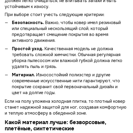
должен легко очищаться, не впитывать запахи и быть
устойчивым к износу.
При выборе стоит учесть следующие критерии:
Безопасность.
Важно, чтобы ковер имел резиновый
или специальный нескользящий слой, который
предотвращает смещение покрытия во время
активного движения.
Простой уход.
Качественная модель не должна
требовать сложной химчистки. Обычная регулярная
уборка пылесосом или влажной губкой должна легко
удалять пыль и грязь.
Материал.
Износостойкий полиэстер и другие
современные искусственные нити гарантируют, что
покрытие сохранит свой первоначальный дизайн и
цвет на долгие годы.
Если на полу уложена холодная плитка, то плотный ковер
станет надежной защитой для ног, создавая комфортную
и теплую атмосферу в обеденной зоне.
Какой материал лучше: безворсовые,
плетёные, синтетические