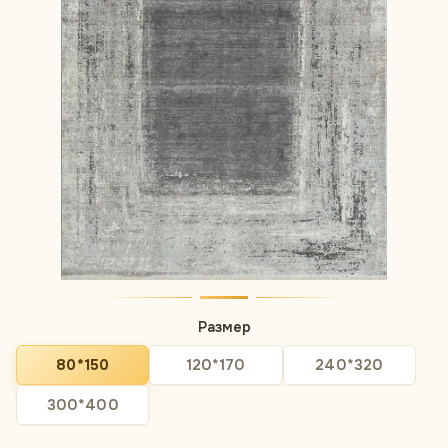
Размер
80*150
120*170
240*320
300*400