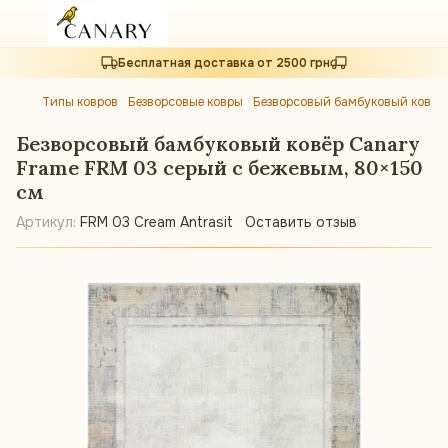
Бесплатная доставка от 2500 грн
Типы ковров
Безворсовые ковры
Безворсовый бамбуковый ковёр 
Безворсовый бамбуковый ковёр Canary
Frame FRM 03 серый с бежевым, 80×150
см
Артикул:
FRM 03 Cream Antrasit
Оставить отзыв