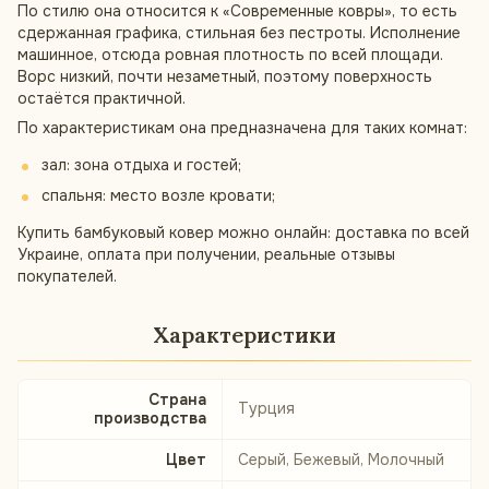
По стилю она относится к «Современные ковры», то есть
сдержанная графика, стильная без пестроты. Исполнение
машинное, отсюда ровная плотность по всей площади.
Ворс низкий, почти незаметный, поэтому поверхность
остаётся практичной.
По характеристикам она предназначена для таких комнат:
зал: зона отдыха и гостей;
спальня: место возле кровати;
Купить бамбуковый ковер можно онлайн: доставка по всей
Украине, оплата при получении, реальные отзывы
покупателей.
Характеристики
Страна
Турция
производства
Цвет
Серый, Бежевый, Молочный