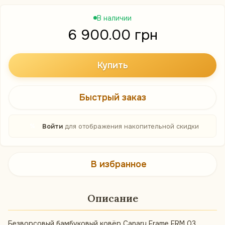
В наличии
6 900.00 грн
Купить
Быстрый заказ
%
Войти
для отображения накопительной скидки
В избранное
Описание
Безворсовый бамбуковый ковёр Canary Frame FRM 03