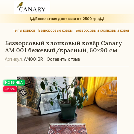
Бесплатная доставка от 2500 грн
Типы ковров
Безворсовые ковры
Безворсовый хлопковый ковёр 
Безворсовый хлопковый ковёр Canary
AM 001 бежевый/красный, 60×90 см
Артикул:
AM001BR
Оставить отзыв
НОВИНКА
−35%