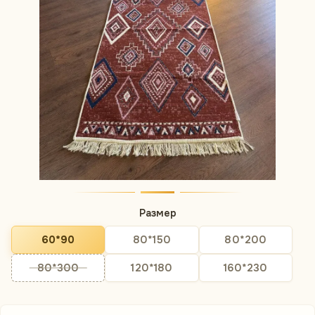
Размер
60*90
80*150
80*200
80*300
120*180
160*230