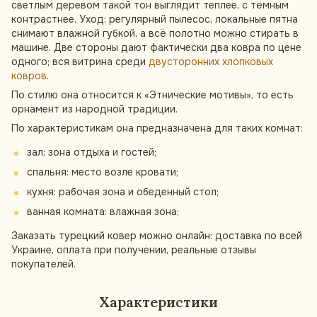
светлым деревом такой тон выглядит теплее, с тёмным
контрастнее. Уход: регулярный пылесос, локальные пятна
снимают влажной губкой, а всё полотно можно стирать в
машине. Две стороны дают фактически два ковра по цене
одного; вся витрина среди
двусторонних хлопковых
ковров
.
По стилю она относится к «Этнические мотивы», то есть
орнамент из народной традиции.
По характеристикам она предназначена для таких комнат:
зал: зона отдыха и гостей;
спальня: место возле кровати;
кухня: рабочая зона и обеденный стол;
ванная комната: влажная зона;
Заказать турецкий ковер можно онлайн: доставка по всей
Украине, оплата при получении, реальные отзывы
покупателей.
Характеристики