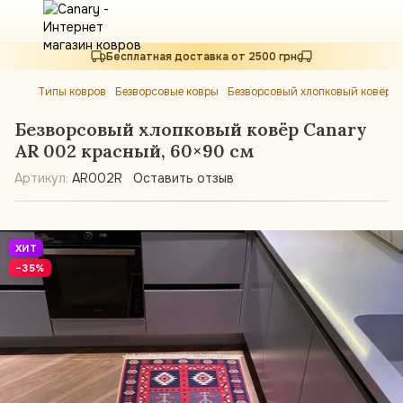
Бесплатная доставка от 2500 грн
Типы ковров
Безворсовые ковры
Безворсовый хлопковый ковёр 
Безворсовый хлопковый ковёр Canary
AR 002 красный, 60×90 см
Артикул:
AR002R
Оставить отзыв
ХИТ
−35%