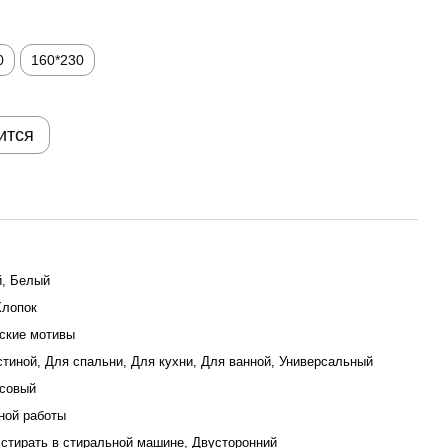
0
160*230
ится
, Белый
Хлопок
ские мотивы
стиной, Для спальни, Для кухни, Для ванной, Универсальный
совый
ой работы
стирать в стиральной машине, Двусторонний