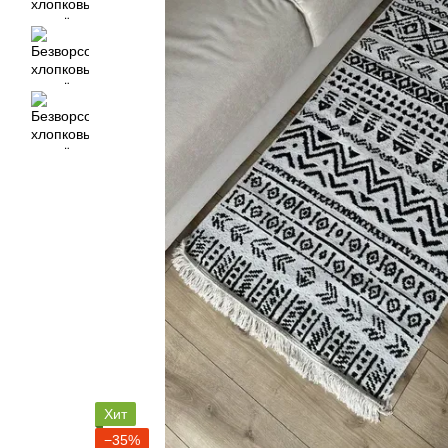
Хит
−35%