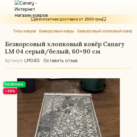
Бесплатная доставка от 2500 грн
Типы ковров
Безворсовые ковры
Безворсовый хлопковый ковёр 
Безворсовый хлопковый ковёр Canary
LM 04 серый/белый, 60×90 см
Артикул:
LM04G
Оставить отзыв
НОВИНКА
−35%