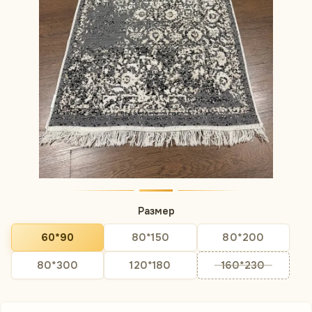
Размер
60*90
80*150
80*200
80*300
120*180
160*230