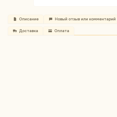
Описание
Новый отзыв или комментарий
Доставка
Оплата