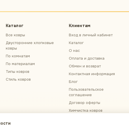
Каталог
Клиентам
Все ковры
Вход в личный кабинет
Двусторонние хлопковые
Каталог
ковры
О нас
По комнатам
Оплата и доставка
По материалам
Обмен и возврат
Типы ковров
Контактная информация
Стиль ковров
Блог
Пользовательское
соглашение
Договор оферты
Химчистка ковров
Примерка ковра
ности