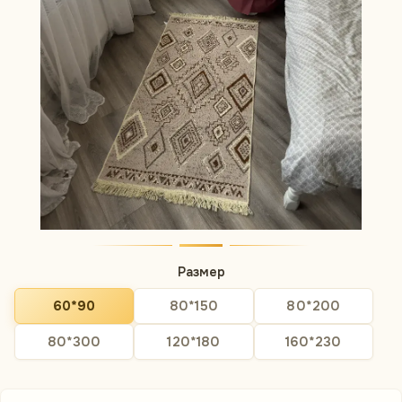
Размер
60*90
80*150
80*200
80*300
120*180
160*230