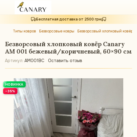
Бесплатная доставка от 2500 грн
Типы ковров
Безворсовые ковры
Безворсовый хлопковый ковёр 
Безворсовый хлопковый ковёр Canary
AM 001 бежевый/коричневый, 60×90 см
Артикул:
AM001BC
Оставить отзыв
НОВИНКА
−35%