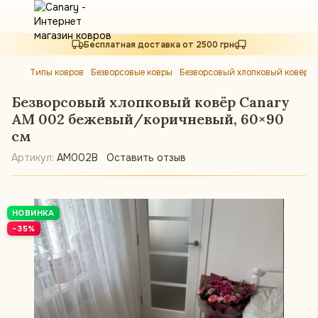
Бесплатная доставка от 2500 грн
Типы ковров
Безворсовые ковры
Безворсовый хлопковый ковёр 
Безворсовый хлопковый ковёр Canary
AM 002 бежевый/коричневый, 60×90
см
Артикул:
AM002B
Оставить отзыв
НОВИНКА
−35%