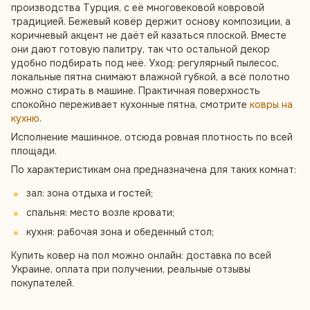
производства Турция, с её многовековой ковровой
традицией. Бежевый ковёр держит основу композиции, а
коричневый акцент не даёт ей казаться плоской. Вместе
они дают готовую палитру, так что остальной декор
удобно подбирать под неё. Уход: регулярный пылесос,
локальные пятна снимают влажной губкой, а всё полотно
можно стирать в машине. Практичная поверхность
спокойно переживает кухонные пятна, смотрите
ковры на
кухню
.
Исполнение машинное, отсюда ровная плотность по всей
площади.
По характеристикам она предназначена для таких комнат:
зал: зона отдыха и гостей;
спальня: место возле кровати;
кухня: рабочая зона и обеденный стол;
Купить ковер на пол можно онлайн: доставка по всей
Украине, оплата при получении, реальные отзывы
покупателей.