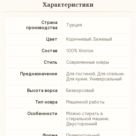
Характеристики
Страна
Турция
производства
Цвет
Коричневый, Бежевый
Состав
100% Хлопок
Стиль
Современные ковры
Предназначение
Для гостиной, Для спальни,
Для кухни, Универсальный
Высота ворса
Безворсовый
Тип ковра
Машинной работы
Особенности
Можно стирать в
стиральной машине,
Двусторонний
Форма
Прямоугольный