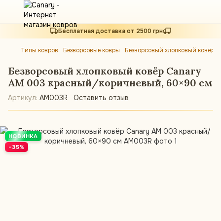
Бесплатная доставка от 2500 грн
Типы ковров
Безворсовые ковры
Безворсовый хлопковый ковёр 
Безворсовый хлопковый ковёр Canary
AM 003 красный/коричневый, 60×90 см
Артикул:
AM003R
Оставить отзыв
НОВИНКА
−35%