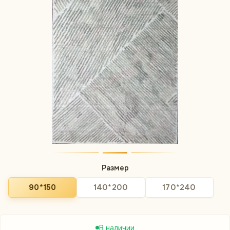
Размер
90*150
140*200
170*240
В наличии