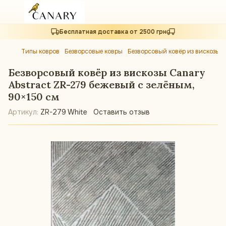
Бесплатная доставка от 2500 грн
Типы ковров
Безворсовые ковры
Безворсовый ковёр из вискозы C
Безворсовый ковёр из вискозы Canary
Abstract ZR-279 бежевый с зелёным,
90×150 см
Артикул:
ZR-279 White
Оставить отзыв