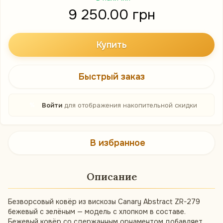
9 250.00 грн
Купить
Быстрый заказ
%
Войти
для отображения накопительной скидки
В избранное
Описание
Безворсовый ковёр из вискозы Canary Abstract ZR-279
бежевый с зелёным — модель с хлопком в составе.
Бежевый ковёр со сдержанным орнаментом добавляет