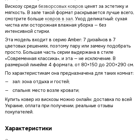
Вискозу среди
безворсовых ковров
ценят за эстетику и
мягкость. В зале такой формат раскрывается лучше всего,
смотрите больше
ковров в зал
. Уход деликатный: сухая
чистка или осторожная влажная уборка — без
интенсивной стирки.
Эта модель входит в серию Amber: 7 дизайнов в 7
цветовых решениях, поэтому пару или замену подобрать
просто. Большая часть серии выдержана в стиле
«Современная классика», и эта — не исключение. В
размерной линейке 4 формата, от 80×150 до 200×290 см.
По характеристикам она предназначена для таких комнат:
зал: зона отдыха и гостей;
спальня: место возле кровати;
Купить ковер из вискозы можно онлайн: доставка по всей
Украине, оплата при получении, реальные отзывы
покупателей.
Характеристики