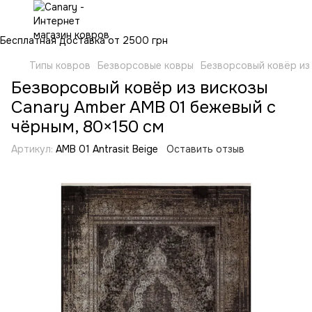
Бесплатная доставка от 2500 грн
Типы ковров
Безворсовые ковры
Безворсовый ковёр из
Безворсовый ковёр из вискозы
Canary Amber AMB 01 бежевый с
чёрным, 80×150 см
Артикул:
AMB 01 Antrasit Beige
Оставить отзыв