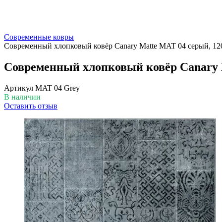
Современные ковры
Современный хлопковый ковёр Canary Matte MAT 04 серый, 12
Современный хлопковый ковёр Canary 
Артикул
MAT 04 Grey
В наличии
Оставить отзыв