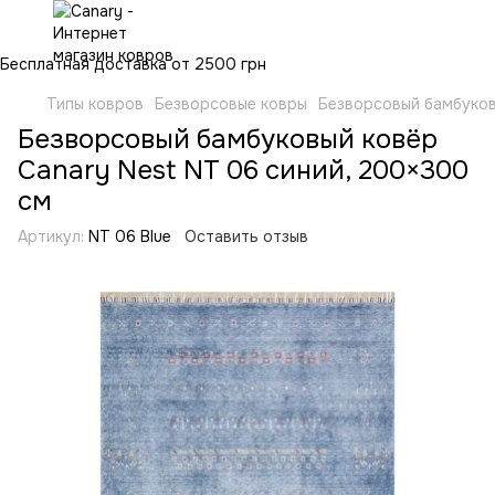
Бесплатная доставка от 2500 грн
Типы ковров
Безворсовые ковры
Безворсовый бамбуков
Безворсовый бамбуковый ковёр
Canary Nest NT 06 синий, 200×300
см
Артикул:
NT 06 Blue
Оставить отзыв