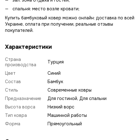
зал: зона отдыха и гостей;
спальня: место возле кровати;
Купить бамбуковый ковер можно онлайн: доставка по всей
Украине, оплата при получении, реальные отзывы
покупателей.
Характеристики
Страна
Турция
производства
Цвет
Синий
Состав
Бамбук
Стиль
Современные ковры
Предназначение
Для гостиной, Для спальни
Высота ворса
Низкий ворс
Тип ковра
Машинной работы
Форма
Прямоугольный