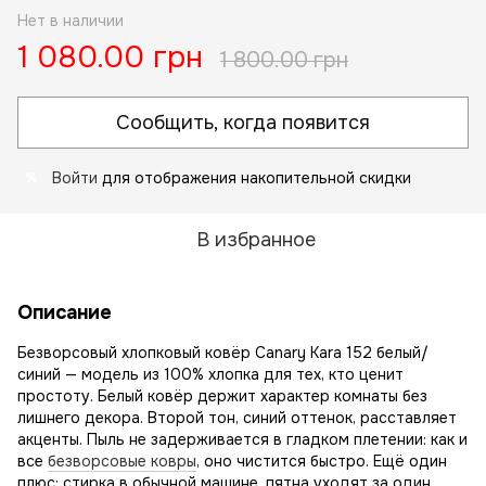
Нет в наличии
1 080.00 грн
1 800.00 грн
Сообщить, когда появится
Войти
для отображения накопительной скидки
%
В избранное
Описание
Безворсовый хлопковый ковёр Canary Kara 152 белый/
синий — модель из 100% хлопка для тех, кто ценит
простоту. Белый ковёр держит характер комнаты без
лишнего декора. Второй тон, синий оттенок, расставляет
акценты. Пыль не задерживается в гладком плетении: как и
все
безворсовые ковры
, оно чистится быстро. Ещё один
плюс: стирка в обычной машине, пятна уходят за один