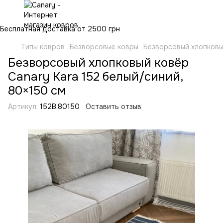
Бесплатная доставка от 2500 грн
Типы ковров
Безворсовые ковры
Безворсовый хлопковый
Безворсовый хлопковый ковёр
Canary Kara 152 белый/синий,
80×150 см
Артикул:
152B.80150
Оставить отзыв